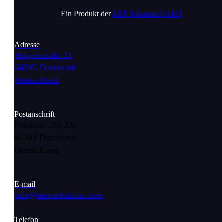
Ein Produkt der
AEP Solutions GmbH
Adresse
Hilpertstraße 31
64295 Darmstadt
Deutschland
Postanschrift
Postfach 100 336
64203 Darmstadt
Deutschland
E-mail
info@aep-solutions.com
Telefon