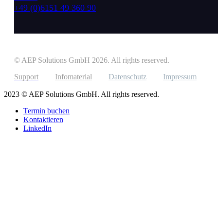
+49 (0)6151 49 360 90
© AEP Solutions GmbH 2026.
All rights reserved.
Support
Infomaterial
Datenschutz
Impressum
2023 © AEP Solutions GmbH. All rights reserved.
Termin buchen
Kontaktieren
LinkedIn