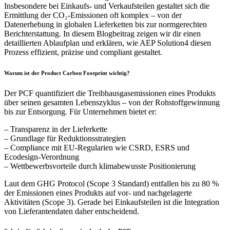
Insbesondere bei Einkaufs- und Verkaufsteilen gestaltet sich die
Ermittlung der CO₂-Emissionen oft komplex – von der
Datenerhebung in globalen Lieferketten bis zur normgerechten
Berichterstattung. In diesem Blogbeitrag zeigen wir dir einen
detaillierten Ablaufplan und erklären, wie AEP Solution4 diesen
Prozess effizient, präzise und compliant gestaltet.
Warum ist der Product Carbon Footprint wichtig?
Der PCF quantifiziert die Treibhausgasemissionen eines Produkts
über seinen gesamten Lebenszyklus – von der Rohstoffgewinnung
bis zur Entsorgung. Für Unternehmen bietet er:
– Transparenz in der Lieferkette
– Grundlage für Reduktionsstrategien
– Compliance mit EU-Regularien wie CSRD, ESRS und
Ecodesign-Verordnung
– Wettbewerbsvorteile durch klimabewusste Positionierung
Laut dem GHG Protocol (Scope 3 Standard) entfallen bis zu 80 %
der Emissionen eines Produkts auf vor- und nachgelagerte
Aktivitäten (Scope 3). Gerade bei Einkaufsteilen ist die Integration
von Lieferantendaten daher entscheidend.