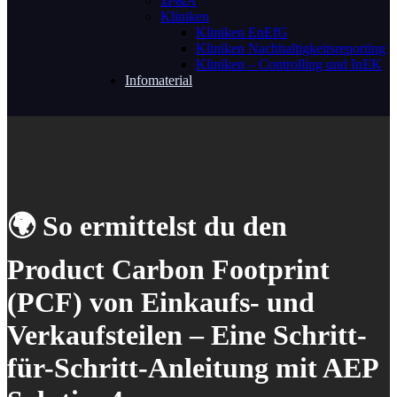
xP&A
Kliniken
Kliniken EnEfG
Kliniken Nachhaltigkeitsreporting
Kliniken – Controlling und InEK
Infomaterial
🌍 So ermittelst du den
Product Carbon Footprint
(PCF) von Einkaufs- und
Verkaufsteilen – Eine Schritt-
für-Schritt-Anleitung mit AEP