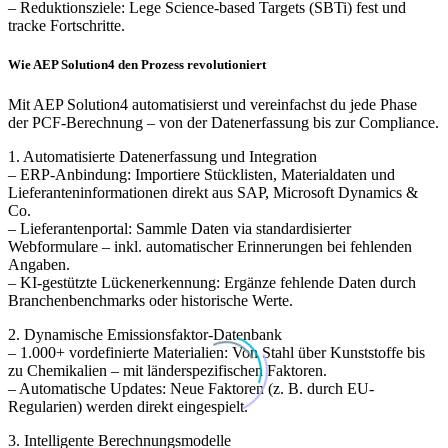
– Reduktionsziele: Lege Science-based Targets (SBTi) fest und
tracke Fortschritte.
Wie AEP Solution4 den Prozess revolutioniert
Mit AEP Solution4 automatisierst und vereinfachst du jede Phase
der PCF-Berechnung – von der Datenerfassung bis zur Compliance.
1. Automatisierte Datenerfassung und Integration
– ERP-Anbindung: Importiere Stücklisten, Materialdaten und
Lieferanteninformationen direkt aus SAP, Microsoft Dynamics &
Co.
– Lieferantenportal: Sammle Daten via standardisierter
Webformulare – inkl. automatischer Erinnerungen bei fehlenden
Angaben.
– KI-gestützte Lückenerkennung: Ergänze fehlende Daten durch
Branchenbenchmarks oder historische Werte.
2. Dynamische Emissionsfaktor-Datenbank
– 1.000+ vordefinierte Materialien: Von Stahl über Kunststoffe bis
zu Chemikalien – mit länderspezifischen Faktoren.
– Automatische Updates: Neue Faktoren (z. B. durch EU-
Regularien) werden direkt eingespielt.
3. Intelligente Berechnungsmodelle