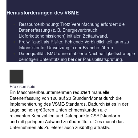
Herausforderungen des VSME
Ressourcenbindung: Trotz Vereinfachung erfordert die
Datenerfassung (z. B. Energieverbrauch,
Lieferkettenemissionen) initialen Zeitaufwand.
Freiwilligkeit als Risiko: Fehlende Verbindlichkeit kann zu
inkonsistenter Umsetzung in der Branche führen.
Datenqualität: KMU ohne etablierte Nachhaltigkeitsstrategie
benötigen Unterstützung bei der Plausibilitätsprüfung.
Praxisbeispiel
Ein Maschinenbauunternehmen reduziert manuelle
Datenerfassung von 120 auf 20 Stunden/Monat durch die
Implementierung des VSME-Standards. Dadurch ist es in der
Lage, seinen größeren Unternehmenskunden alle
relevanten Kennzahlen und Datenpunkte CSRD-konform
und mit geringem Aufwand zu übermitteln. Dies macht das
Unternehmen als Zulieferer auch zukünftig attraktiv.