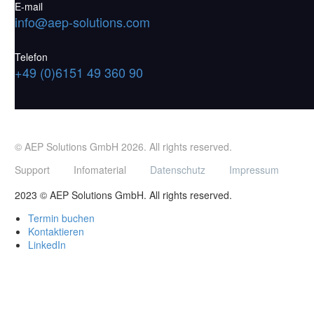
E-mail
info@aep-solutions.com
Telefon
+49 (0)6151 49 360 90
© AEP Solutions GmbH 2026.
All rights reserved.
Support
Infomaterial
Datenschutz
Impressum
2023 © AEP Solutions GmbH. All rights reserved.
Termin buchen
Kontaktieren
LinkedIn