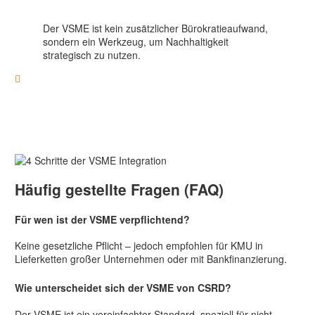
Der VSME ist kein zusätzlicher Bürokratieaufwand,
sondern ein Werkzeug, um Nachhaltigkeit
strategisch zu nutzen.

Umsetzung in 4 Schritten
Häufig gestellte Fragen (FAQ)
Für wen ist der VSME verpflichtend?
Keine gesetzliche Pflicht – jedoch empfohlen für KMU in
Lieferketten großer Unternehmen oder mit Bankfinanzierung.
Wie unterscheidet sich der VSME von CSRD?
Der VSME ist ein vereinfachter Standard, speziell für nicht