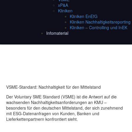
xP&A
Kliniken
Kliniken EnEfG
Kliniken Nachhaltigkeitsreporting
Kliniken – Controlling und InEK
Infomaterial
VSME-Standard:
Nachhaltigkeit für den Mittelstand
Der Voluntary SME Standard (VSME) ist die Antwort auf die
wachsenden Nachhaltigkeitsanforderungen an KMU –
besonders für den deutschen Mittelstand, der sich zunehmend
mit ESG-Datenanfragen von Kunden, Banken und
Lieferkettenpartnern konfrontiert sieht.
Was ist der VSME-Standard und warum er für den deutschen