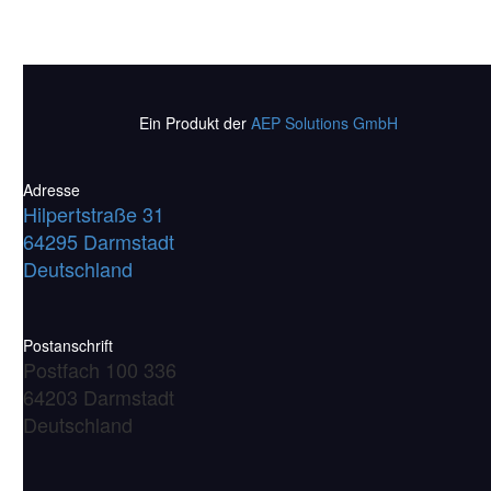
Ein Produkt der
AEP Solutions GmbH
Adresse
Hilpertstraße 31
64295 Darmstadt
Deutschland
Postanschrift
Postfach 100 336
64203 Darmstadt
Deutschland