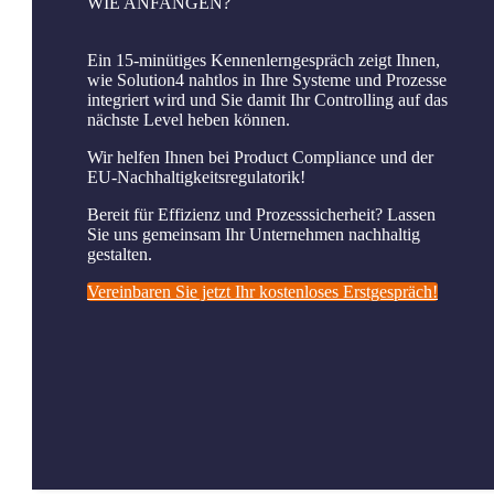
WIE ANFANGEN?
Ein 15-minütiges Kennenlerngespräch zeigt Ihnen,
wie Solution4 nahtlos in Ihre Systeme und Prozesse
integriert wird und Sie damit Ihr Controlling auf das
nächste Level heben können.
Wir helfen Ihnen bei Product Compliance und der
EU-Nachhaltigkeitsregulatorik!
Bereit für Effizienz und Prozesssicherheit? Lassen
Sie uns gemeinsam Ihr Unternehmen nachhaltig
gestalten.
Vereinbaren Sie jetzt Ihr kostenloses Erstgespräch!