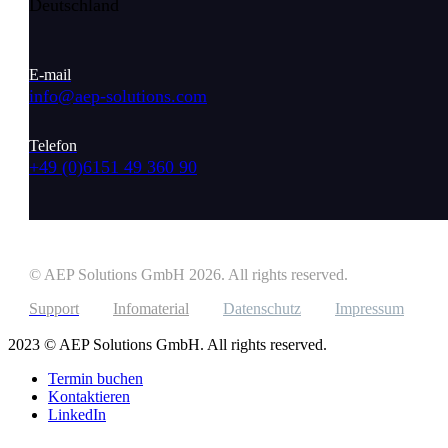
Deutschland
E-mail
info@aep-solutions.com
Telefon
+49 (0)6151 49 360 90
© AEP Solutions GmbH 2026.
All rights reserved.
Support
Infomaterial
Datenschutz
Impressum
2023 © AEP Solutions GmbH. All rights reserved.
Termin buchen
Kontaktieren
LinkedIn