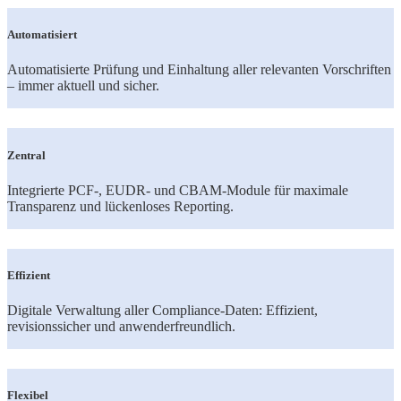
Automatisiert
Automatisierte Prüfung und Einhaltung aller relevanten Vorschriften
– immer aktuell und sicher.
Zentral
Integrierte PCF-, EUDR- und CBAM-Module für maximale
Transparenz und lückenloses Reporting.
Effizient
Digitale Verwaltung aller Compliance-Daten: Effizient,
revisionssicher und anwenderfreundlich.
Flexibel