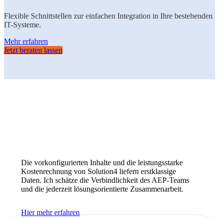
Flexible Schnittstellen zur einfachen Integration in Ihre bestehenden
IT-Systeme.
Mehr erfahren
Jetzt beraten lassen
Das sagen unsere
KUNDEN
Die vorkonfigurierten Inhalte und die leistungsstarke
Kostenrechnung von Solution4 liefern erstklassige
Daten. Ich schätze die Verbindlichkeit des AEP-Teams
und die jederzeit lösungsorientierte Zusammenarbeit.
Hier mehr erfahren