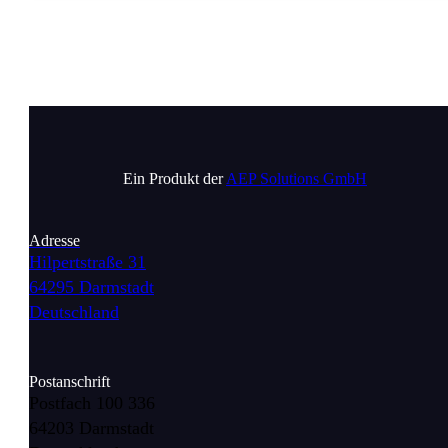
Ein Produkt der
AEP Solutions GmbH
Adresse
Hilpertstraße 31
64295 Darmstadt
Deutschland
Postanschrift
Postfach 100 336
64203 Darmstadt